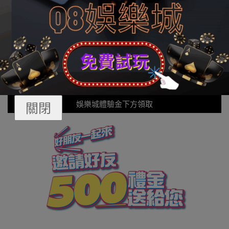
娛樂城體驗金下方領取
關閉