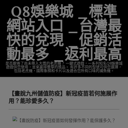
Skip
Q8娛樂城 _標準
to
content
網站入口 _台灣最
快的兌現 _促銷活
動最多 _返利最高
是否厭倦了尚未帶入大獎的老虎機？ 一鍵式遊戲，一系列知名Q8娛樂城
遊戲供您使用，並來贏得豐厚的獎品。 有許多不同的型號可供您選擇，
包括老虎機，國際象棋和卡片以及適合您所有口味的捕魚機。
Primary
Navigation
【畫說九州儲值防疫】新冠疫苗若何施展作
Menu
用？能珍愛多久？