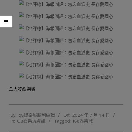
金大發娛樂城
2024-
By:
q8娛樂城勝利編輯
On:
2024 年 7 月 14 日
07-
In:
Q8娛樂城資訊
Tagged:
I88娛樂城
14